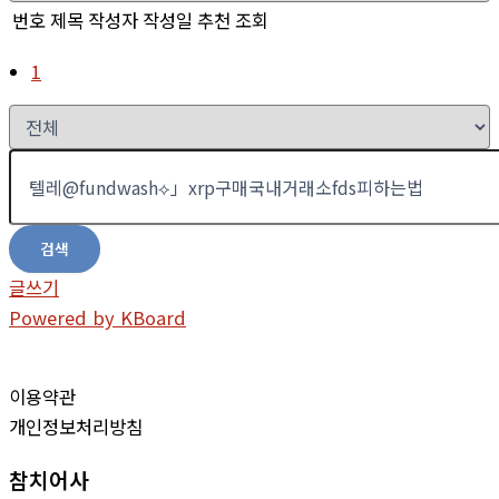
번호
제목
작성자
작성일
추천
조회
1
검색
글쓰기
Powered by KBoard
이용약관
개인정보처리방침
참치어사